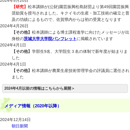
2024年5月20日
【研究】
松本講師が(公財)園芸振興松島財団より第49回園芸振興
奨励賞を授与されました。キクイモの生産・加工技術の確立と普
及の功績によるもので、佐賀県内からは初の受賞となります
2024年4月26日
【その他】
松本講師による博士課程進学に向けたメッセージが出
身校の
茨城大学大学院パンフレット
に掲載されています
2024年4月1日
【その他】
学部生9名、大学院生３名の体制で新年度が始まりま
した
2024年4月1日
【その他】
松本講師が農業生産技術管理学会の評議員に選任され
ました
2024年4月以前の情報はこちらから展開＞
メディア情報（2020年以降）
2024年12月14日
朝日新聞